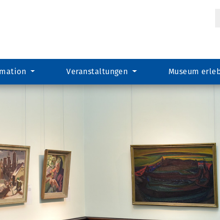
Suc
rmation
Veranstaltungen
Museum erle