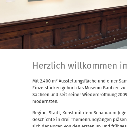
Herzlich willkommen i
Mit 2.400 m² Ausstellungsfläche und einer S
Einzelstücken gehört das Museum Bautzen zu 
Sachsen und seit seiner Wiedereröffnung 2009
modernsten.
Region, Stadt, Kunst mit dem Schauraum Jugen
Geschichte in drei Themenrundgängen präsent
sich der Bogen von den ersten ur- und frühges