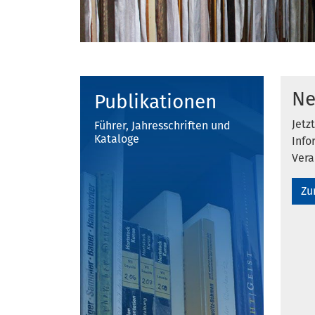
Ne
Publikationen
Jetz
Führer, Jahresschriften und
Kataloge
Info
Vera
Zu