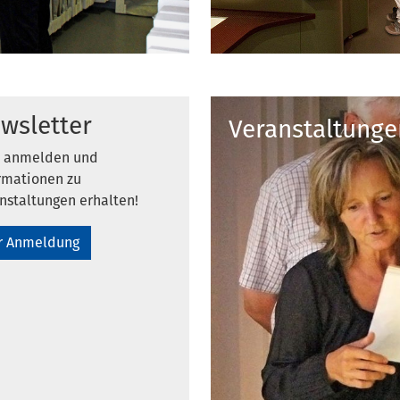
wsletter
Veranstaltunge
t anmelden und
rmationen zu
nstaltungen erhalten!
r Anmeldung