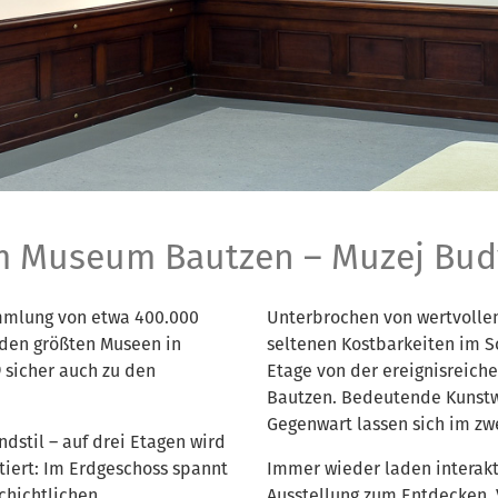
m Museum Bautzen – Muzej Bud
ammlung von etwa 400.000
Unterbrochen von wertvolle
den größten Museen in
seltenen Kostbarkeiten im S
 sicher auch zu den
Etage von der ereignisreich
Bautzen. Bedeutende Kunstw
Gegenwart lassen sich im z
dstil – auf drei Etagen wird
iert: Im Erdgeschoss spannt
Immer wieder laden interakt
chichtlichen
Ausstellung zum Entdecken, 