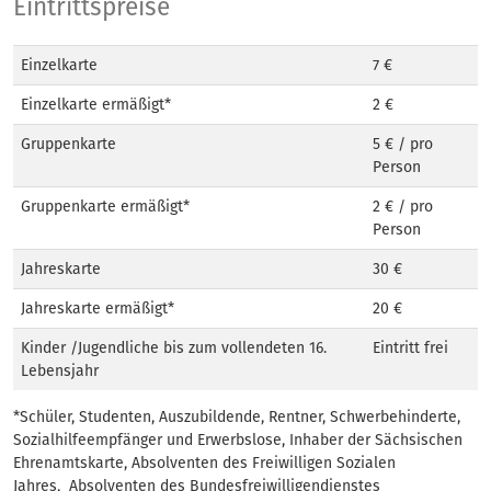
Eintrittspreise
Eintrittspreise
Einzelkarte
7 €
Einzelkarte ermäßigt*
2 €
Gruppenkarte
5 € / pro
Person
Gruppenkarte ermäßigt*
2 € / pro
Person
Jahreskarte
30 €
Jahreskarte ermäßigt*
20 €
Kinder /Jugendliche bis zum vollendeten 16.
Eintritt frei
Lebensjahr
*Schüler, Studenten, Auszubildende, Rentner, Schwerbehinderte,
Sozialhilfeempfänger und Erwerbslose, Inhaber der Sächsischen
Ehrenamtskarte, Absolventen des Freiwilligen Sozialen
Jahres, Absolventen des Bundesfreiwilligendienstes