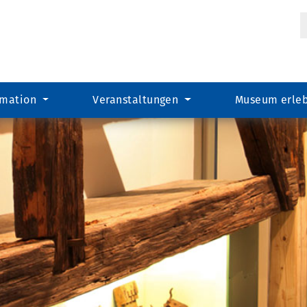
Suc
rmation
Veranstaltungen
Museum erle