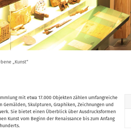
bene „Kunst“
ene „Kuns
ammlung mit etwa 17.000 Objekten zählen umfangreiche
n Gemälden, Skulpturen, Graphiken, Zeichnungen und
erk. Sie bietet einen Überblick über Ausdrucksformen
hen Kunst vom Beginn der Renaissance bis zum Anfang
rhunderts.