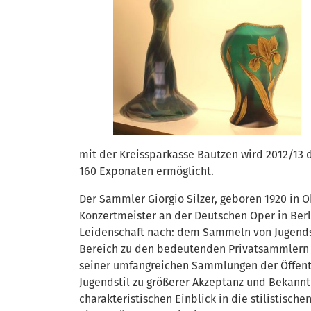
mit der Kreissparkasse Bautzen wird 2012/13
160 Exponaten ermöglicht.
Der Sammler Giorgio Silzer, geboren 1920 in Ob
Konzertmeister an der Deutschen Oper in Berli
Leidenschaft nach: dem Sammeln von Jugendsti
Bereich zu den bedeutenden Privatsammlern in
seiner umfangreichen Sammlungen der Öffentl
Jugendstil zu größerer Akzeptanz und Bekann
charakteristischen Einblick in die stilistisch