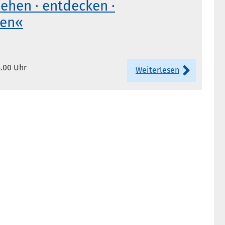
sehen · entdecken ·
ren«
5.00 Uhr
Weiterlesen