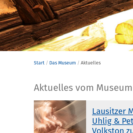
Start
Das Museum
Aktuelles
Aktuelles
Aktuelles vom Museum
Lausitzer 
Uhlig & Pe
Volkston z