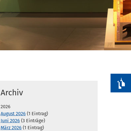
z
Archiv
2026
August 2026
(1 Eintrag)
Juni 2026
(3 Einträge)
März 2026
(1 Eintrag)