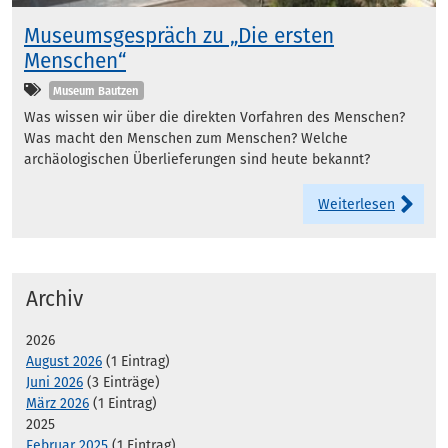
Museumsgespräch zu „Die ersten
Menschen“
Kategorien
Museum Bautzen
Was wissen wir über die direkten Vorfahren des Menschen?
Was macht den Menschen zum Menschen? Welche
archäologischen Überlieferungen sind heute bekannt?
Weiterlesen
Archiv
2026
August 2026
(1 Eintrag)
Juni 2026
(3 Einträge)
März 2026
(1 Eintrag)
2025
Februar 2025
(1 Eintrag)