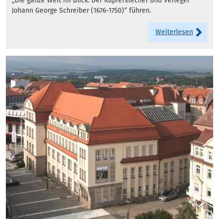
„Die ganze Welt im Blick. Der Kupferstecher und Verleger
Johann George Schreiber (1676-1750)“ führen.
Weiterlesen