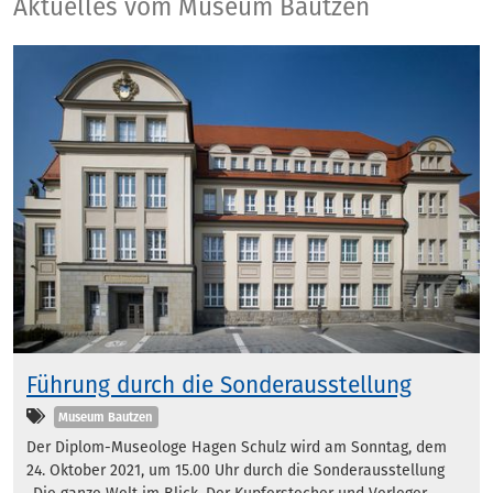
Aktuelles
Aktuelles vom Museum Bautzen
Führung durch die Sonderausstellung
Kategorien
Museum Bautzen
Der Diplom-Museologe Hagen Schulz wird am Sonntag, dem
24. Oktober 2021, um 15.00 Uhr durch die Sonderausstellung