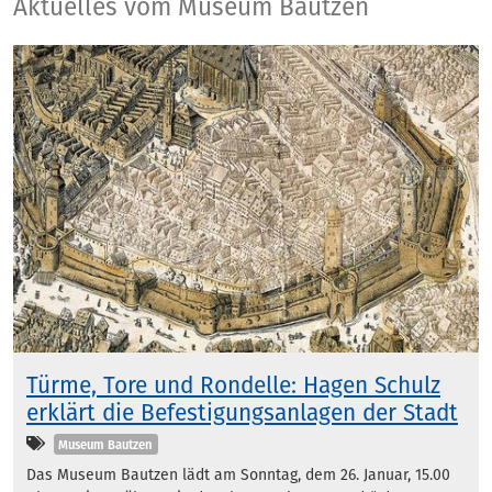
Aktuelles
Aktuelles vom Museum Bautzen
Türme, Tore und Rondelle: Hagen Schulz
erklärt die Befestigungsanlagen der Stadt
Kategorien
Museum Bautzen
Das Museum Bautzen lädt am Sonntag, dem 26. Januar, 15.00