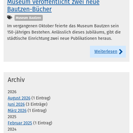
Museum veröffentlicht zwei neue
Bautzen-Bücher
Kategorien
Museum Bautzen
Im vergangenen Oktober feierte das Museum Bautzen sein
150-jähriges Bestehen. Anlässlich dieses Jubiläums, gibt die
städtische Einrichtung zwei neue Publikationen heraus.
Weiterlesen
Archiv
2026
August 2026
(1 Eintrag)
Juni 2026
(3 Einträge)
März 2026
(1 Eintrag)
2025
Februar 2025
(1 Eintrag)
2024