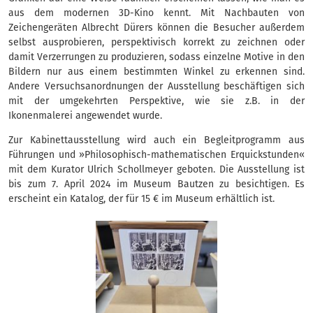
aus dem modernen 3D-Kino kennt. Mit Nachbauten von
Zeichengeräten Albrecht Dürers können die Besucher außerdem
selbst ausprobieren, perspektivisch korrekt zu zeichnen oder
damit Verzerrungen zu produzieren, sodass einzelne Motive in den
Bildern nur aus einem bestimmten Winkel zu erkennen sind.
Andere Versuchsanordnungen der Ausstellung beschäftigen sich
mit der umgekehrten Perspektive, wie sie z.B. in der
Ikonenmalerei angewendet wurde.
Zur Kabinettausstellung wird auch ein Begleitprogramm aus
Führungen und »Philosophisch-mathematischen Erquickstunden«
mit dem Kurator Ulrich Schollmeyer geboten. Die Ausstellung ist
bis zum 7. April 2024 im Museum Bautzen zu besichtigen. Es
erscheint ein Katalog, der für 15 € im Museum erhältlich ist.