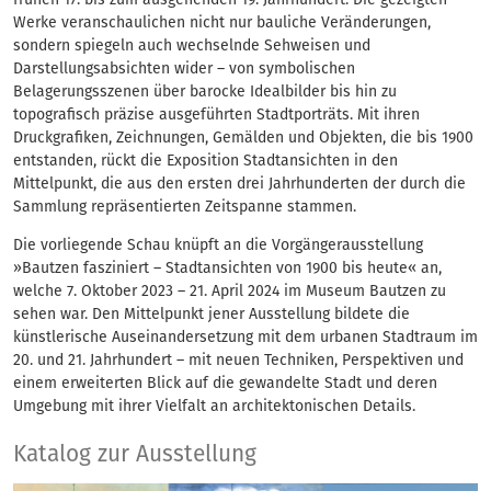
Werke veranschaulichen nicht nur bauliche Veränderungen,
sondern spiegeln auch wechselnde Sehweisen und
Darstellungsabsichten wider – von symbolischen
Belagerungsszenen über barocke Idealbilder bis hin zu
topografisch präzise ausgeführten Stadtporträts. Mit ihren
Druckgrafiken, Zeichnungen, Gemälden und Objekten, die bis 1900
entstanden, rückt die Exposition Stadtansichten in den
Mittelpunkt, die aus den ersten drei Jahrhunderten der durch die
Sammlung repräsentierten Zeitspanne stammen.
Die vorliegende Schau knüpft an die Vorgängerausstellung
»Bautzen fasziniert – Stadtansichten von 1900 bis heute« an,
welche 7. Oktober 2023 – 21. April 2024 im Museum Bautzen zu
sehen war. Den Mittelpunkt jener Ausstellung bildete die
künstlerische Auseinandersetzung mit dem urbanen Stadtraum im
20. und 21. Jahrhundert – mit neuen Techniken, Perspektiven und
einem erweiterten Blick auf die gewandelte Stadt und deren
Umgebung mit ihrer Vielfalt an architektonischen Details.
Katalog zur Ausstellung