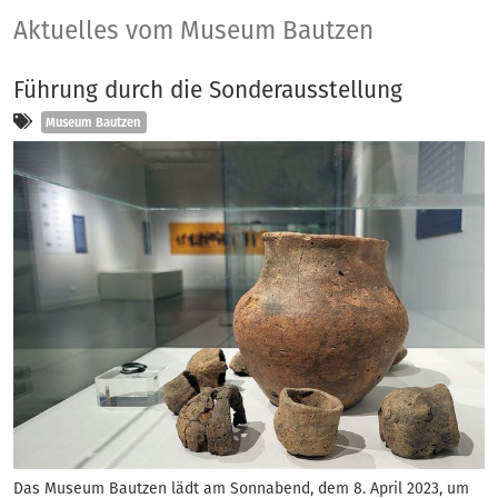
Aktuelles
Aktuelles vom Museum Bautzen
Führung durch die Sonderausstellung
Kategorien
Museum Bautzen
Das Museum Bautzen lädt am Sonnabend, dem 8. April 2023, um